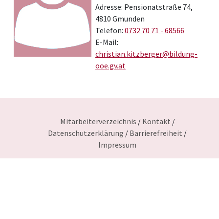
Adresse: Pensionatstraße 74,
4810 Gmunden
Telefon:
0732 70 71 - 68566
E-Mail:
christian.kitzberger@bildung-
ooe.gv.at
Mitarbeiterverzeichnis
/
Kontakt
/
Datenschutzerklärung
/
Barrierefreiheit
/
Impressum