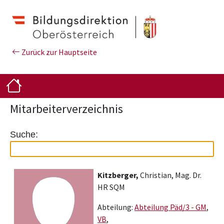
Zurück zur Hauptseite
Mitarbeiterverzeichnis
Suche:
Kitzberger,
Christian, Mag. Dr.
HR SQM
Abteilung:
Abteilung Päd/3 - GM
,
VB
,